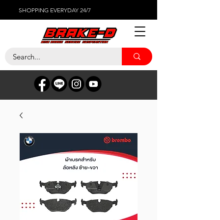
SHOPPING EVERYDAY 24/7