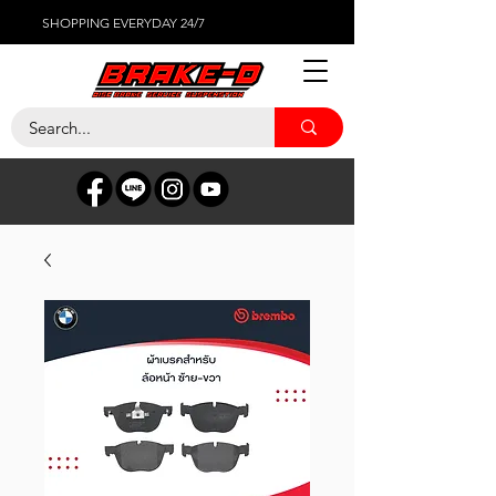
SHOPPING EVERYDAY 24/7