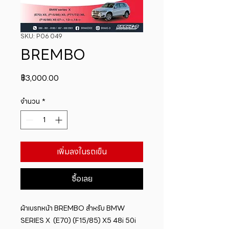
SKU: P06 049
BREMBO
ราคา
฿3,000.00
จำนวน
*
เพิ่มลงในรถเข็น
ซื้อเลย
ผ้าเบรกหน้า BREMBO สำหรับ BMW   
SERIES X  (E70) (F15/85) X5 48i 50i 