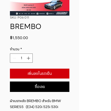
SKU: P06 011
BREMBO
ราคา
฿1,550.00
จำนวน
*
เพิ่มลงในรถเข็น
ซื้อเลย
ผ้าเบรกหลัง BREMBO สำหรับ BMW 
SERIES5   (E34) 520i 525i 530i