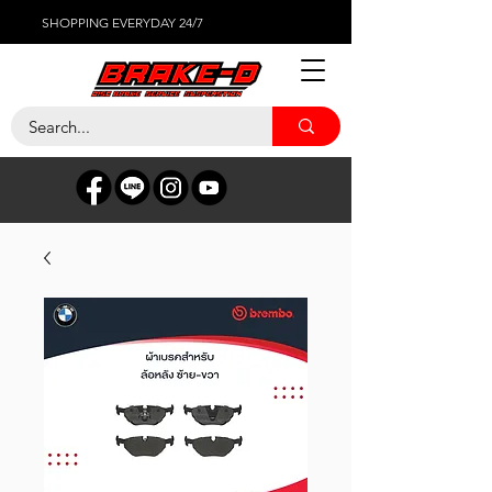
SHOPPING EVERYDAY 24/7