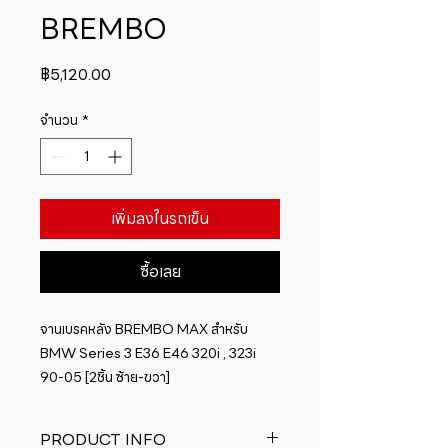
BREMBO
ราคา
฿5,120.00
จำนวน
*
เพิ่มลงในรถเข็น
ซื้อเลย
จานเบรคหลัง BREMBO MAX สำหรับ 
BMW Series 3 E36 E46 320i , 323i 
90-05 [2ชิ้น ซ้าย-ขวา]
PRODUCT INFO