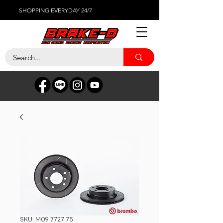
SHOPPING EVERYDAY 24/7
SKU: M09 7727 75