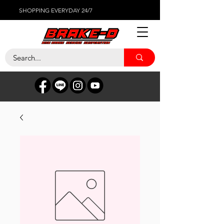
SHOPPING EVERYDAY 24/7