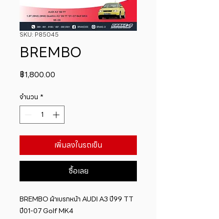
SKU: P85045
BREMBO
ราคา
฿1,800.00
จำนวน
*
เพิ่มลงในรถเข็น
ซื้อเลย
BREMBO ผ้าเบรกหน้า AUDI A3 ปี99 TT 
ปี01-07 Golf MK4