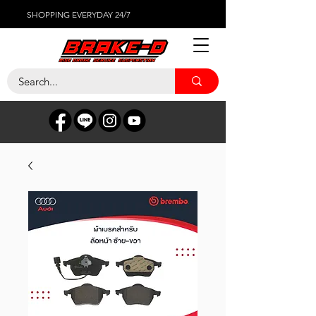
SHOPPING EVERYDAY 24/7