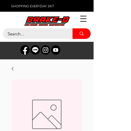
SHOPPING EVERYDAY 24/7