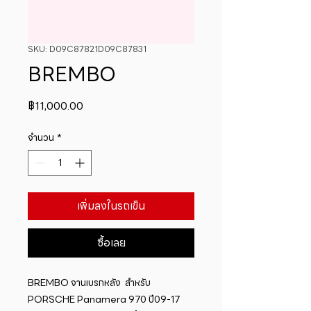
SKU: D09C87821D09C87831
BREMBO
ราคา
฿11,000.00
จำนวน
*
เพิ่มลงในรถเข็น
ซื้อเลย
BREMBO จานเบรกหลัง  สำหรับ 
PORSCHE Panamera 970 ปี09-17 