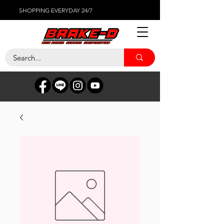
SHOPPING EVERYDAY 24/7