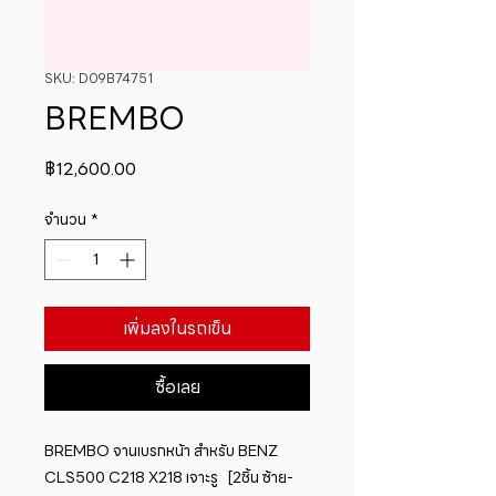
SKU: D09B74751
BREMBO
ราคา
฿12,600.00
จำนวน
*
เพิ่มลงในรถเข็น
ซื้อเลย
BREMBO จานเบรกหน้า สำหรับ BENZ  
CLS500 C218 X218 เจาะรู   [2ชิ้น ซ้าย-