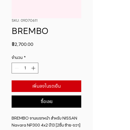
SKU: 09D70611
BREMBO
ราคา
฿2,700.00
จำนวน
*
เพิ่มลงในรถเข็น
ซื้อเลย
BREMBO จานเบรกหน้า สำหรับ NISSAN 
Navara NP300 4x2 ปี13 [2ชิ้น ซ้าย-ขวา]