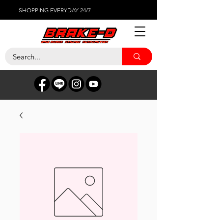
SHOPPING EVERYDAY 24/7