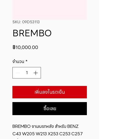
SKU: 09D53113
BREMBO
ราคา
฿10,000.00
จำนวน
*
เพิ่มลงในรถเข็น
ซื้อเลย
BREMBO จานเบรกหลัง สำหรับ BENZ  
C43 W205 W213 X253 C253 C257   