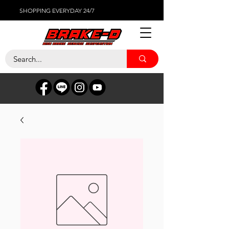
SHOPPING EVERYDAY 24/7