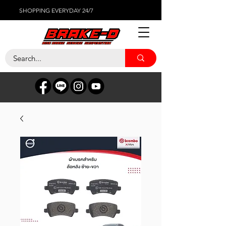
SHOPPING EVERYDAY 24/7