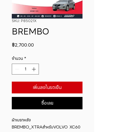
SKU: P85021X
BREMBO
ราคา
฿2,700.00
จำนวน
*
เพิ่มลงในรถเข็น
ซื้อเลย
ผ้าเบรกหลัง 
BREMBO_XTRAสำหรับVOLVO  XC60 