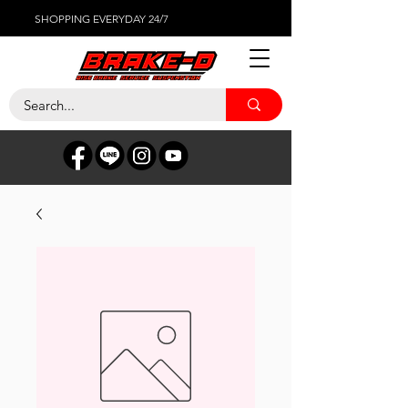
SHOPPING EVERYDAY 24/7