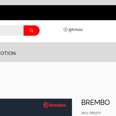
ดูคะแนน
OTION
BREMBO
SKU: P85017