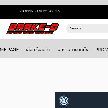
SHOPPING EVERYDAY 24/7
ME PAGE
เลือกซื้อสินค้า
ผลงานการติดตั้ง
PROM