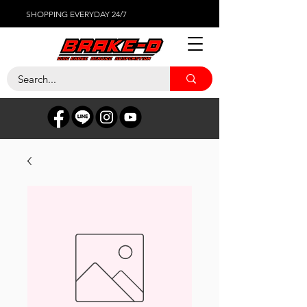
SHOPPING EVERYDAY 24/7