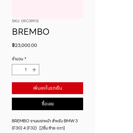
SKU: 09C39913
BREMBO
ราคา
฿23,000.00
จำนวน
*
เพิ่มลงในรถเข็น
ซื้อเลย
BREMBO จานเบรกหน้า สำหรับ BMW 3 
(F30) 4 (F32)   [2ชิ้น ซ้าย-ขวา]