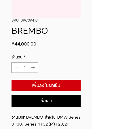
SKU: 09C39413
BREMBO
ราคา
฿44,000.00
จำนวน
*
เพิ่มลงในรถเข็น
ซื้อเลย
จานเบรก BREMBO  สำหรับ  BMW Series 
3 F30,  Series 4 F32 (M) F20/21 