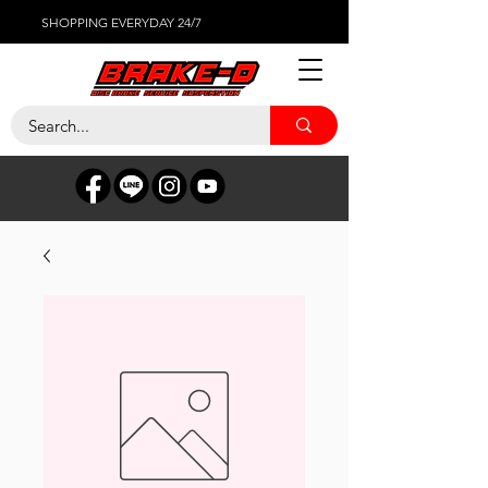
SHOPPING EVERYDAY 24/7