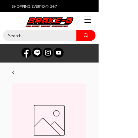
SHOPPING EVERYDAY 24/7