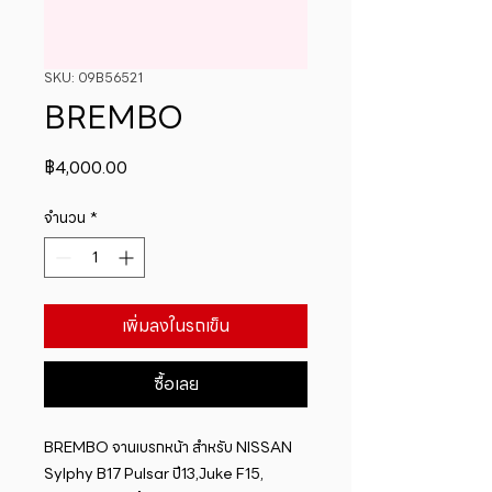
SKU: 09B56521
BREMBO
ราคา
฿4,000.00
จำนวน
*
เพิ่มลงในรถเข็น
ซื้อเลย
BREMBO จานเบรกหน้า สำหรับ NISSAN 
Sylphy B17 Pulsar ปี13,Juke F15, 