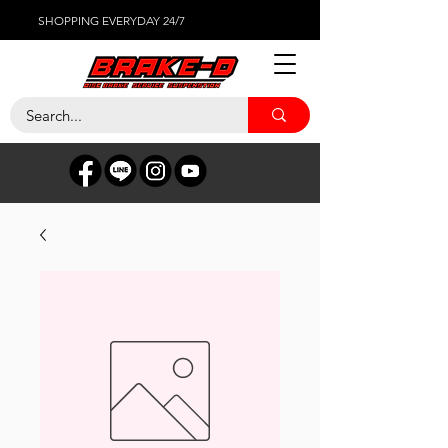
SHOPPING EVERYDAY 24/7