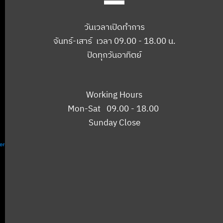
วันเวลาเปิดทำการ
จันทร์-เสาร์ เวลา 09.00 - 18.00 น.
ปิดทุกวันอาทิตย์
Working Hours
Mon-Sat 09.00 - 18.00
Sunday Close