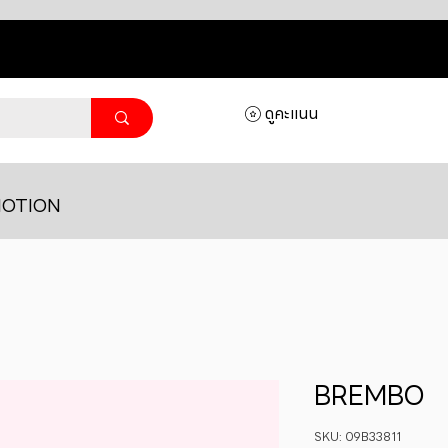
ดูคะแนน
OTION
BREMBO
SKU: 09B33811