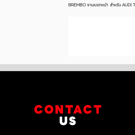
BREMBO จานเบรกหน้า  สำหรับ AUDI TT 
CONTACT
US