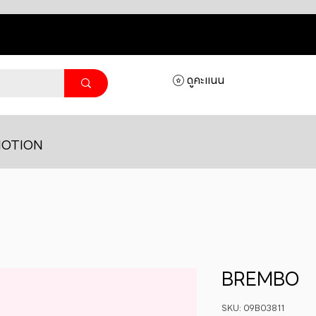
ดูคะแนน
OTION
BREMBO
SKU: 09B03811