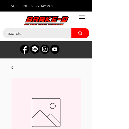
SHOPPING EVERYDAY 24/7