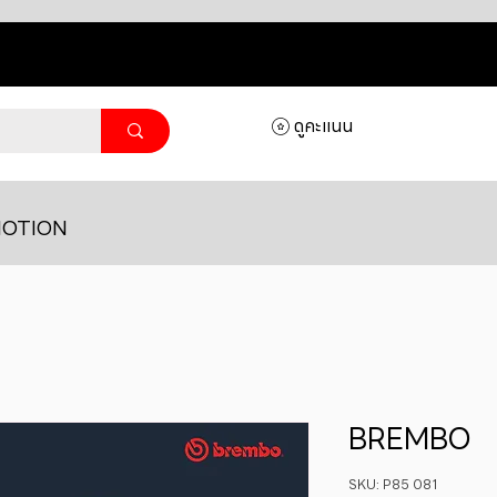
ดูคะแนน
OTION
BREMBO
SKU: P85 081