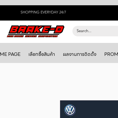
SHOPPING EVERYDAY 24/7
ME PAGE
เลือกซื้อสินค้า
ผลงานการติดตั้ง
PROM