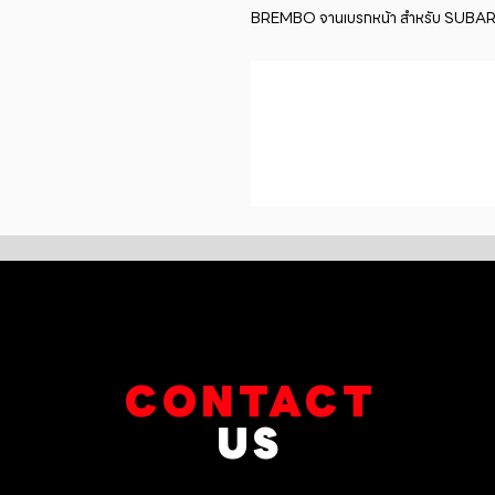
BREMBO จานเบรกหน้า สำหรับ SUBARU F
CONTACT
US