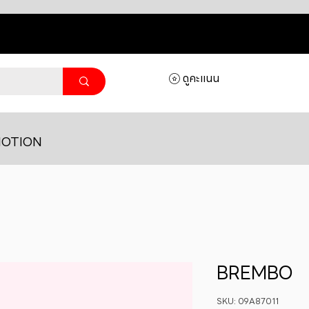
ดูคะแนน
OTION
BREMBO
SKU: 09A87011