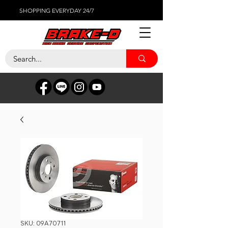
SHOPPING EVERYDAY 24/7
SKU: 09A70711