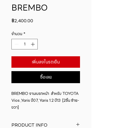
BREMBO
ราคา
฿2,400.00
จำนวน
*
เพิ่มลงในรถเข็น
ซื้อเลย
BREMBO จานเบรกหน้า  สำหรับ TOYOTA  
Vios ,Yaris ปี07, Yaris 1.2 ปี13  [2ชิ้น ซ้าย-
ขวา]
PRODUCT INFO