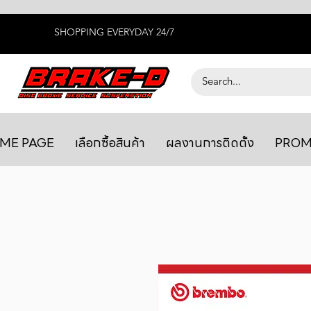
SHOPPING EVERYDAY 24/7
ME PAGE
เลือกซื้อสินค้า
ผลงานการติดตั้ง
PROM