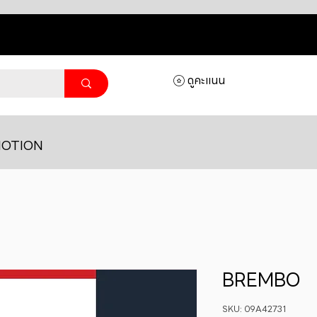
ดูคะแนน
OTION
BREMBO
SKU: 09A42731