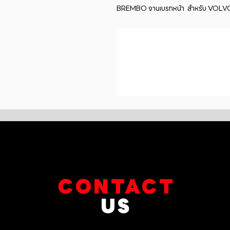
BREMBO จานเบรกหน้า  สำหรับ VOLVO S
CONTACT
US