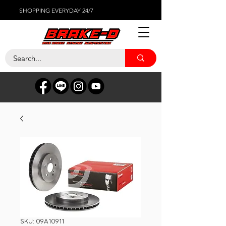
SHOPPING EVERYDAY 24/7
SKU: 09A10911