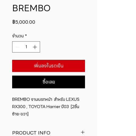
BREMBO
ราคา
฿5,000.00
จำนวน
*
เพิ่มลงในรถเข็น
ซื้อเลย
BREMBO จานเบรกหน้า  สำหรับ LEXUS  
RX300 , TOYOTA Harrier ปี03  [2ชิ้น 
ซ้าย-ขวา]
PRODUCT INFO