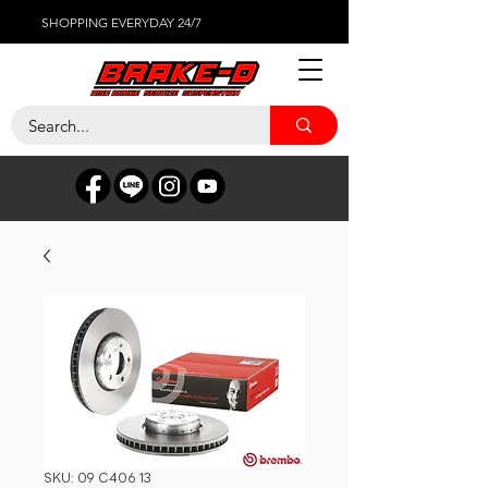
SHOPPING EVERYDAY 24/7
SKU: 09 C406 13