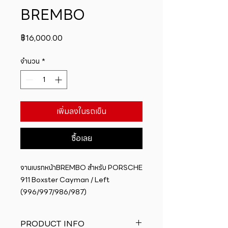
BREMBO
ราคา
฿16,000.00
จำนวน
*
เพิ่มลงในรถเข็น
ซื้อเลย
จานเบรกหน้าBREMBO สำหรับ PORSCHE   
911 Boxster Cayman / Left 
(996/997/986/987)
PRODUCT INFO