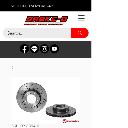
SHOPPING EVERYDAY 24/7
SKU: 09 C094 11