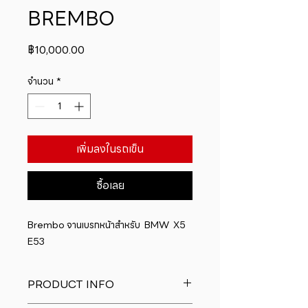
BREMBO
ราคา
฿10,000.00
จำนวน
*
เพิ่มลงในรถเข็น
ซื้อเลย
Brembo จานเบรกหน้าสำหรับ  BMW  X5 
E53
PRODUCT INFO