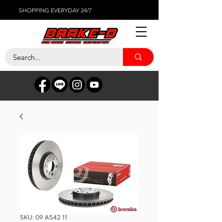
SHOPPING EVERYDAY 24/7
SKU: 09 A542 11