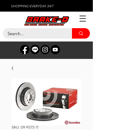
SHOPPING EVERYDAY 24/7
SKU: 09 9573 11