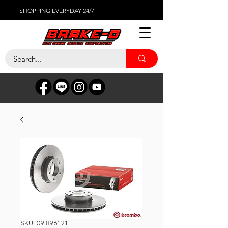
SHOPPING EVERYDAY 24/7
SKU: 09 8961 21