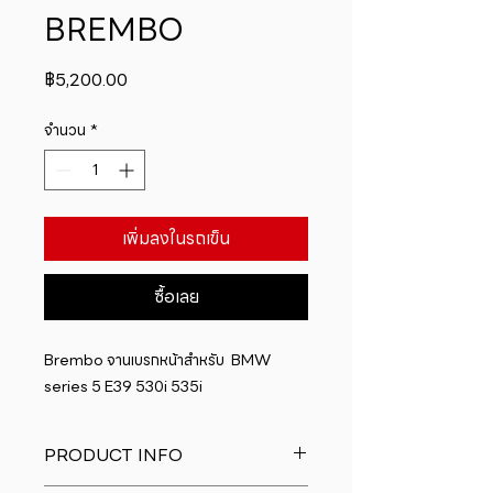
BREMBO
ราคา
฿5,200.00
จำนวน
*
เพิ่มลงในรถเข็น
ซื้อเลย
Brembo จานเบรกหน้าสำหรับ  BMW  
series 5 E39 530i 535i
PRODUCT INFO