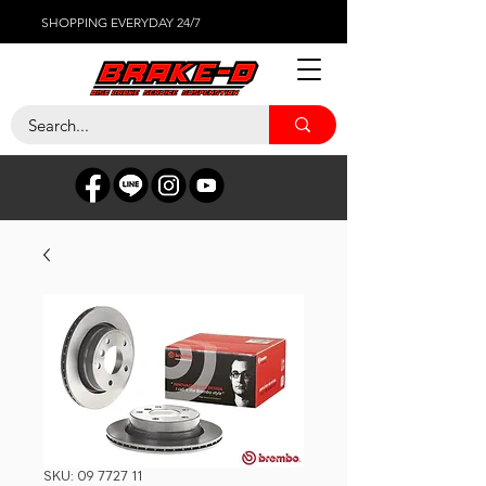
SHOPPING EVERYDAY 24/7
SKU: 09 7727 11