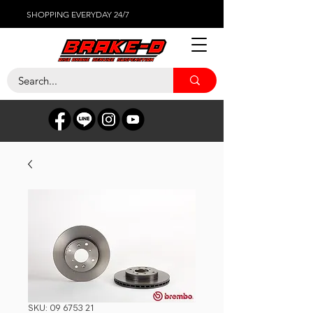
SHOPPING EVERYDAY 24/7
SKU: 09 6753 21