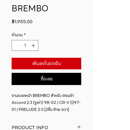
BREMBO
ราคา
฿1,955.00
จำนวน
*
เพิ่มลงในรถเข็น
ซื้อเลย
จานเบรคหน้า BREMBO สำหรับ ฮอนด้า 
Accord 2.3 (งูเห่า) 98-02 / CR-V (I)97-
01 / PRELUDE 2.0 [2ชิ้น ซ้าย-ขวา]
PRODUCT INFO