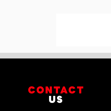
CONTACT
US