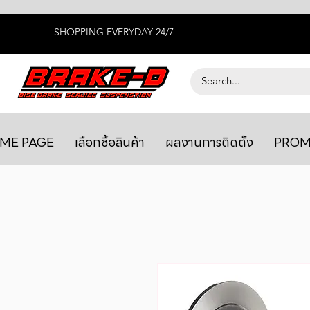
SHOPPING EVERYDAY 24/7
ME PAGE
เลือกซื้อสินค้า
ผลงานการติดตั้ง
PROM