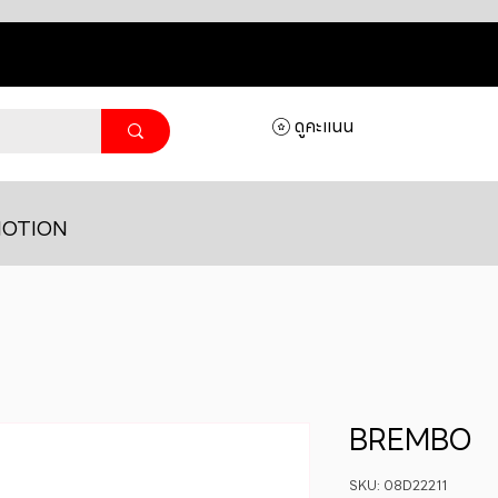
ดูคะแนน
OTION
BREMBO
SKU: 08D22211