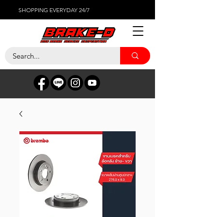
SHOPPING EVERYDAY 24/7