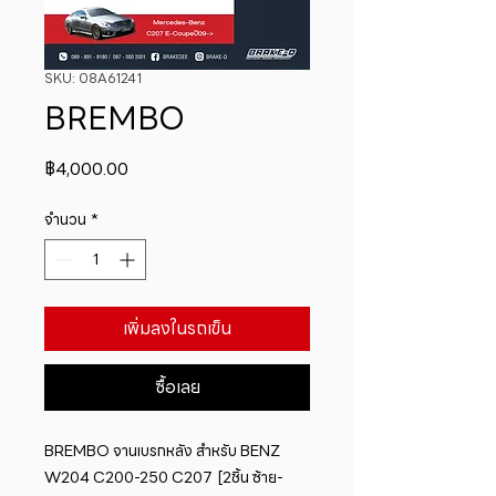
SKU: 08A61241
BREMBO
ราคา
฿4,000.00
จำนวน
*
เพิ่มลงในรถเข็น
ซื้อเลย
BREMBO จานเบรกหลัง สำหรับ BENZ  
W204 C200-250 C207  [2ชิ้น ซ้าย-