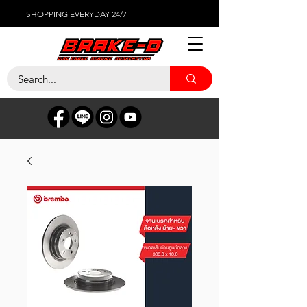
SHOPPING EVERYDAY 24/7