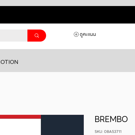
ดูคะแนน
OTION
BREMBO
SKU: 08A53711