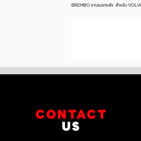
BREMBO จานเบรกหลัง  สำหรับ VOLVO S6
CONTACT
US