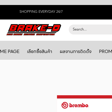
SHOPPING EVERYDAY 24/7
ME PAGE
เลือกซื้อสินค้า
ผลงานการติดตั้ง
PROM