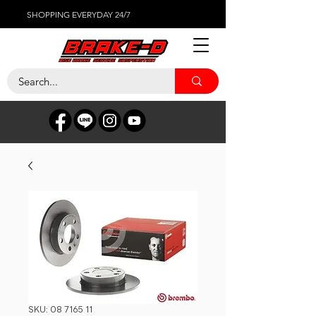
SHOPPING EVERYDAY 24/7
SKU: 08 7165 11