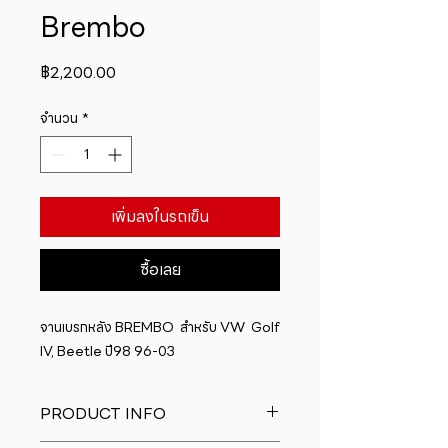
Brembo
ราคา
฿2,200.00
จำนวน
*
เพิ่มลงในรถเข็น
ซื้อเลย
จานเบรกหลัง BREMBO  สำหรับ VW  Golf 
IV, Beetle ปี98 96-03
PRODUCT INFO