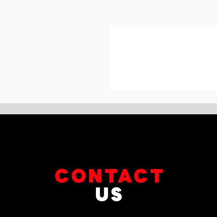
CONTACT
US