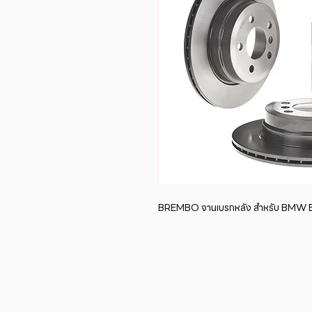
BREMBO จานเบรกหลัง สำหรับ BMW E70 