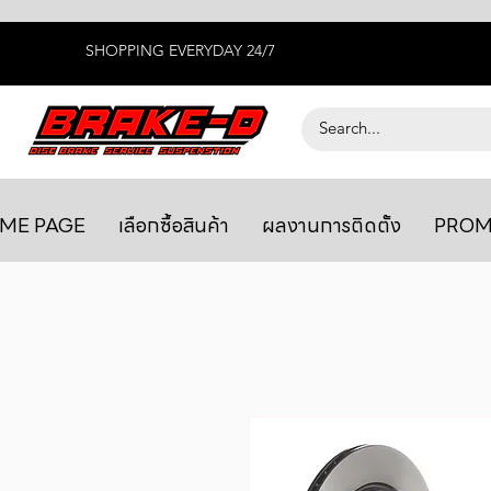
SHOPPING EVERYDAY 24/7
ME PAGE
เลือกซื้อสินค้า
ผลงานการติดตั้ง
PROM