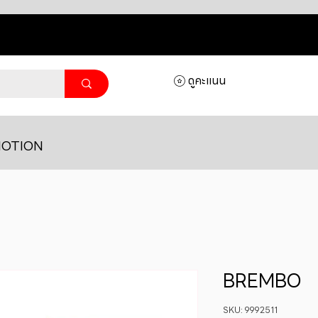
ดูคะแนน
OTION
BREMBO
SKU: 9992511