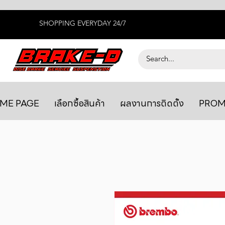
SHOPPING EVERYDAY 24/7
ME PAGE
เลือกซื้อสินค้า
ผลงานการติดตั้ง
PROM