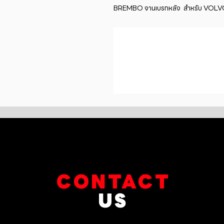
BREMBO จานเบรกหลัง  สำหรับ VOLVO 
CONTACT
US