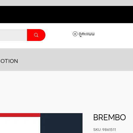
ดูคะแนน
OTION
BREMBO
SKU: 9861511