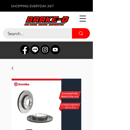
SHOPPING EVERYDAY 24/7