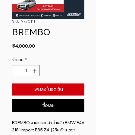
SKU: 9770111
BREMBO
ราคา
฿4,000.00
จำนวน
*
เพิ่มลงในรถเข็น
ซื้อเลย
BREMBO จานเบรกหน้า สำหรับ BMW E46 
318i import E85 Z4  [2ชิ้น ซ้าย-ขวา]