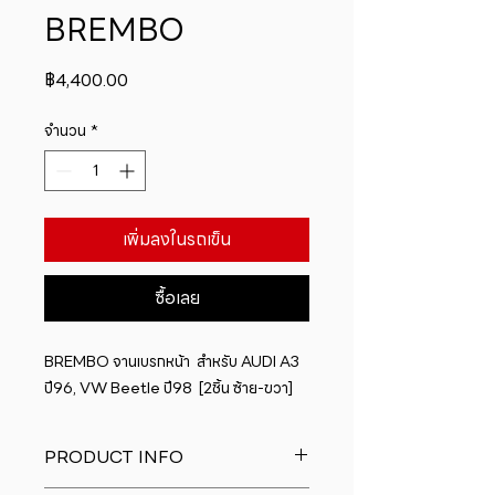
BREMBO
ราคา
฿4,400.00
จำนวน
*
เพิ่มลงในรถเข็น
ซื้อเลย
BREMBO จานเบรกหน้า  สำหรับ AUDI A3 
ปี96, VW Beetle ปี98  [2ชิ้น ซ้าย-ขวา]
PRODUCT INFO