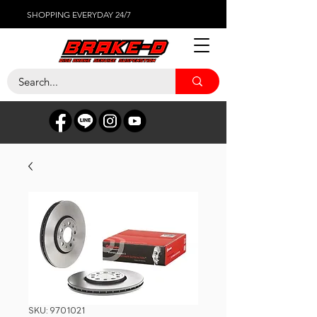
SHOPPING EVERYDAY 24/7
SKU: 9701021