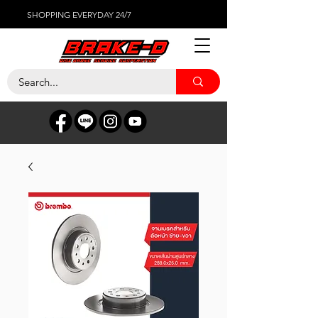
SHOPPING EVERYDAY 24/7