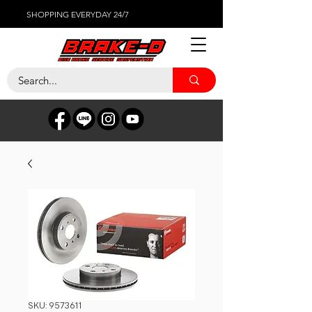
SHOPPING EVERYDAY 24/7
SKU: 9573611