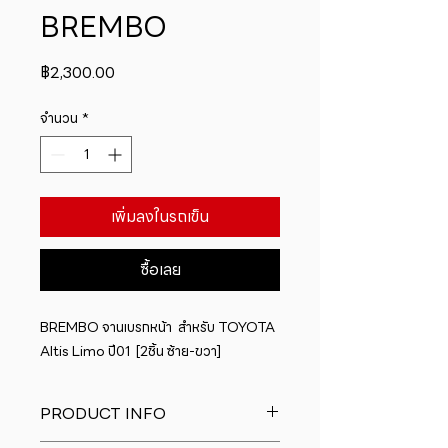
BREMBO
ราคา
฿2,300.00
จำนวน
*
เพิ่มลงในรถเข็น
ซื้อเลย
BREMBO จานเบรกหน้า  สำหรับ TOYOTA  
Altis Limo ปี01  [2ชิ้น ซ้าย-ขวา]
PRODUCT INFO