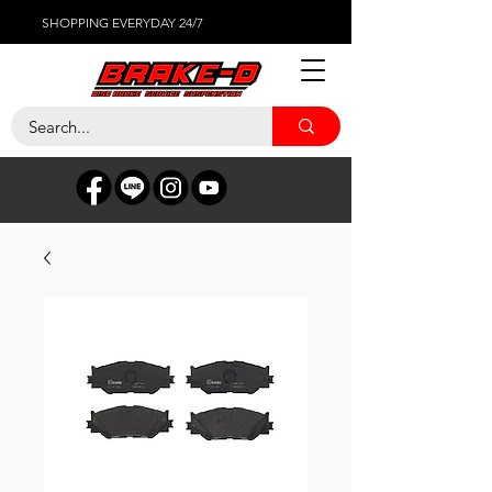
SHOPPING EVERYDAY 24/7