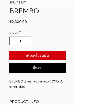
SKU: P83074
BREMBO
ราคา
฿2,300.00
จำนวน
*
เพิ่มลงในรถเข็น
ซื้อเลย
BREMBO ผ้าเบรกหน้า  สำหรับ TOYOTA 
IS250 ปี05
PRODUCT INFO