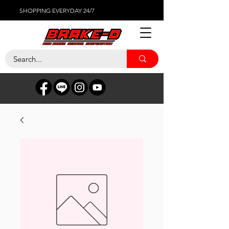
SHOPPING EVERYDAY 24/7