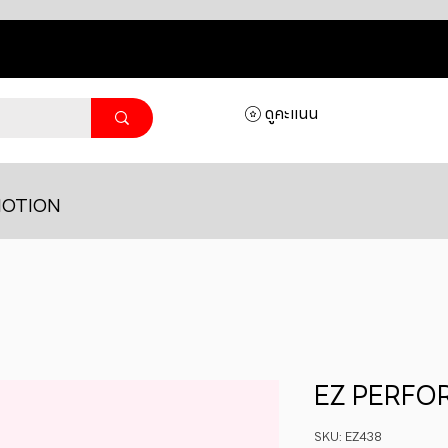
ดูคะแนน
OTION
EZ PERF
SKU: EZ438