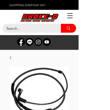
SHOPPING EVERYDAY 24/7