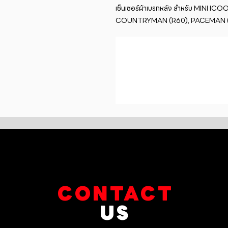
เซ็นเซอร์ผ้าเบรกหลัง สำหรับ MINI ICO
COUNTRYMAN (R60), PACEMAN (
CONTACT
US