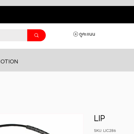
ดูคะแนน
OTION
LIP
SKU: LIC286