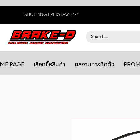
SHOPPING EVERYDAY 24/7
ME PAGE
เลือกซื้อสินค้า
ผลงานการติดตั้ง
PROM