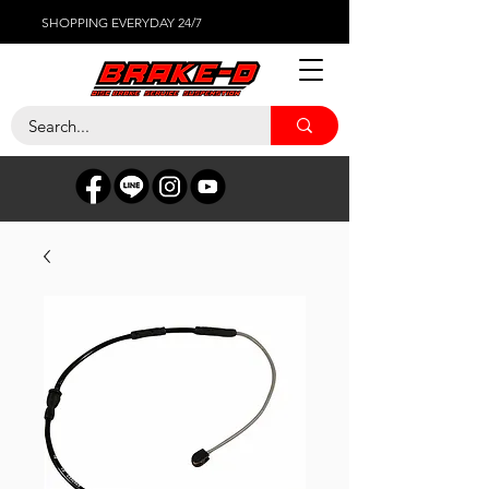
SHOPPING EVERYDAY 24/7