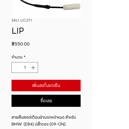
SKU: LIC271
LIP
ราคา
฿550.00
จำนวน
*
เพิ่มลงในรถเข็น
ซื้อเลย
สายเซ็นเซอร์เตือนผ้าเบรกหน้าหมด สำหรับ 
BMW  (E84) ปลั๊กตรง (09-ON)