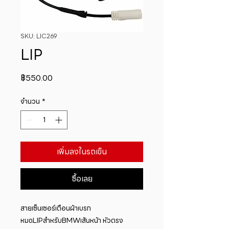
SKU: LIC269
LIP
ราคา
฿550.00
จำนวน
*
เพิ่มลงในรถเข็น
ซื้อเลย
สายเซ็นเซอร์เตือนผ้าเบรก
หมดLIPสำหรับBMWเส้นหน้า หัวตรง