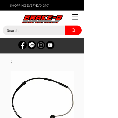
SHOPPING EVERYDAY 24/7